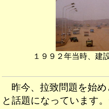
１９９２年当時、建
昨今、拉致問題を始め
と話題になっています。