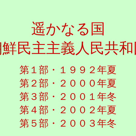
遥かなる国
朝鮮民主主義人民共和
第１部・
１９９２年夏
第２部・２０００年夏
第３部・２００１年冬
第４部・２００２年夏
第５部・２００３年冬