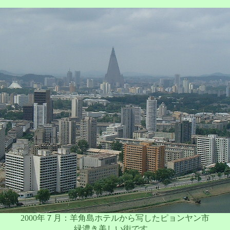
2000年７月：羊角島ホテルから写したピョンヤン市
緑濃き美しい街です。