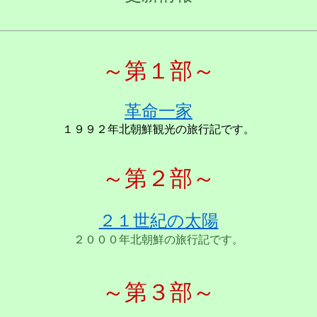
～第１部～
革命一家
１９９２年北朝鮮観光の旅行記です。
～第２部～
２１世紀の太陽
２０００年北朝鮮の旅行記です。
～第３部～