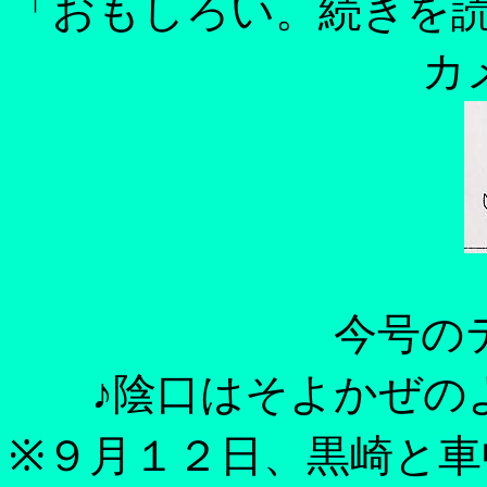
「おもしろい。続きを
カ
今号の
♪陰口はそよかぜの
※９月１２日、黒崎と