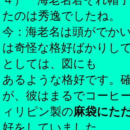
たのは秀逸でしたね。
今：海老名は頭がでか
は奇怪な格好ばかりし
としては、図にも
あるような格好です。
が、彼はまるでコーヒ
ィリピン製の
麻袋にた
好をしていました。