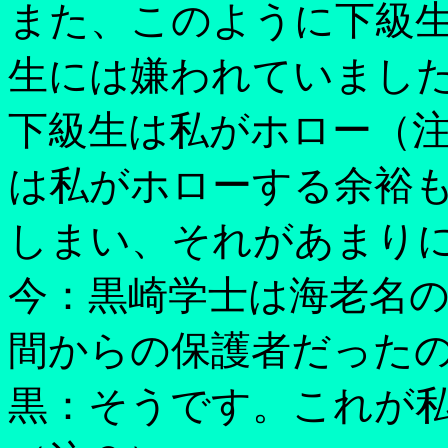
また、このように下級
生には嫌われていまし
下級生は私がホロー（
は私がホローする余裕
しまい、それがあまり
今：黒崎学士は海老名
間からの保護者だった
黒：そうです。これが