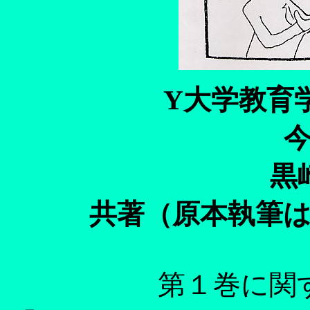
Y大学教育
黒
共著（原本執筆は、今
第１巻に関