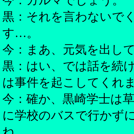
今：カルマでしょう。
黒：それを言わないで
す…。
今：まあ、元気を出し
黒：はい、では話を続
は事件を起こしてくれ
今：確か、黒崎学士は
に学校のバスで行かず
ね。