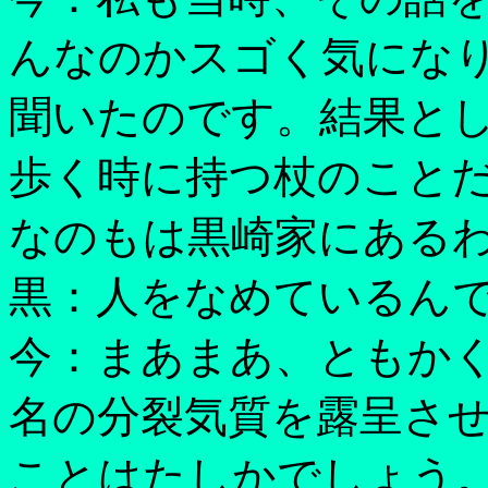
んなのかスゴく気にな
聞いたのです。結果と
歩く時に持つ杖のこと
なのもは黒崎家にある
黒：人をなめているん
今：まあまあ、ともかく
名の分裂気質を露呈さ
ことはたしかでしょう