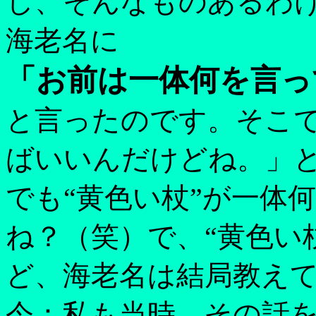
し、そんなものあるわ
海老名に
「お前は一体何を言っ
と言ったのです。そこ
ばいいんだけどね。」
でも“黄色い杖”が一体
ね？（笑）で、“黄色い
ど、海老名は結局教え
今：私も当時、その話を