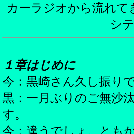
カーラジオから流れて
シ
１章はじめに
今：黒崎さん久し振り
黒：一月ぶりのご無沙
す。
今：違うでしょ。とも