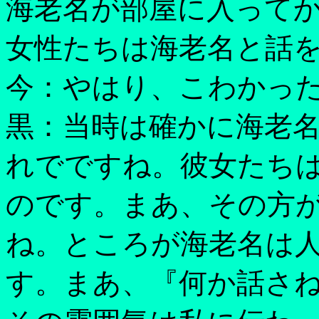
海老名が部屋に入って
女性たちは海老名と話
今：やはり、こわかっ
黒：当時は確かに海老
れでですね。彼女たち
のです。まあ、その方
ね。ところが海老名は
す。まあ、『何か話さ