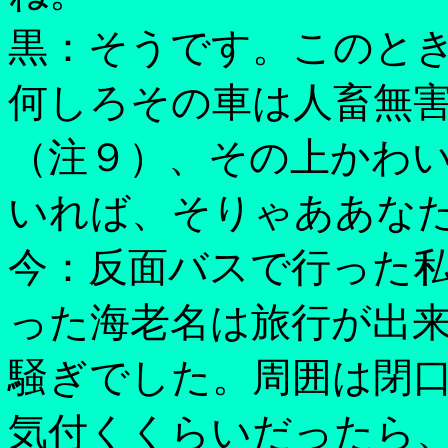
黒：そうです。このと
何しろその車は人畜無
（注９）、その上かわ
いれば、そりゃああな
今：反面バスで行った
った海老名は旅行が出
騒ぎでした。周囲は閉
気付くくらいだったら