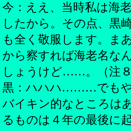
今：ええ、当時私は海
したから。その点、黒
も全く敬服します。ま
から察すれば海老名な
しょうけど……。（注
黒：ハハハ………でも
バイキン的なところは
るものは４年の最後に