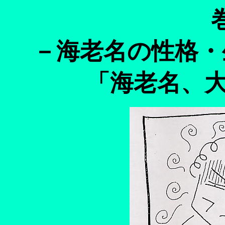
－海老名の性格・
「海老名、大