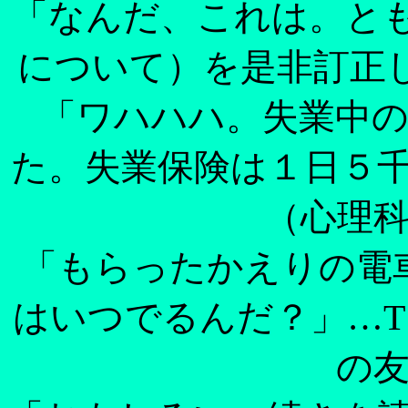
「なんだ、これは。と
について）を是非訂正
「ワハハハ。失業中
た。失業保険は１日５
（心理
「もらったかえりの電
はいつでるんだ？」…
の