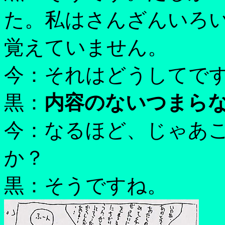
た。私はさんざんいろ
覚えていません。
今：それはどうしてで
黒：
内容のないつまら
今：なるほど、じゃあ
か？
黒：そうですね。