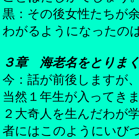
黒：その後女性たちが
わがるようになったの
３章 海老名をとりま
今：話が前後しますが
当然１年生が入ってき
２大奇人を生んだわが
者にはこのようにいび