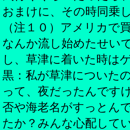
おまけに、その時同乗
（注１０）アメリカで
なんか流し始めたせい
し、草津に着いた時は
黒：私が草津についた
って、夜だったんです
否や海老名がすっとん
たか？みんな心配して