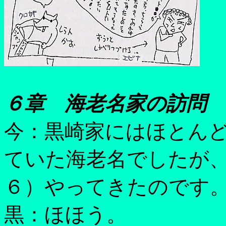
６章 海老名家の訪問
今：黒崎家にはほとん
ていた海老名でしたが
６）やってきたのです
黒：ほほう。