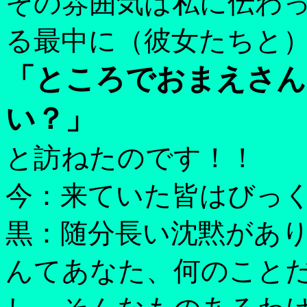
その雰囲気は私に伝わ
る最中に（彼女たちと
「ところでおまえさん
い？」
と訪ねたのです！！
今：来ていた皆はびっ
黒：随分長い沈黙があり
んてあなた、何のこと