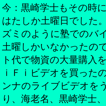
今：黒崎学士もその時
はたしか土曜日でした
ズミのように塾でのバ
土曜しかいなかったの
ト代で物資の大量購入
ｉＦｉビデオを買った
ンナのライブビデオを
り、海老名、黒崎学士