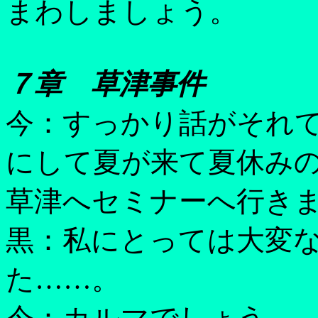
まわしましょう。
７章 草津事件
今：すっかり話がそれ
にして夏が来て夏休み
草津へセミナーへ行き
黒：私にとっては大変
た……。