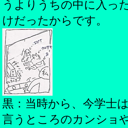
うよりうちの中に入っ
けだったからです。
黒：当時から、今学士
言うところのカンショ