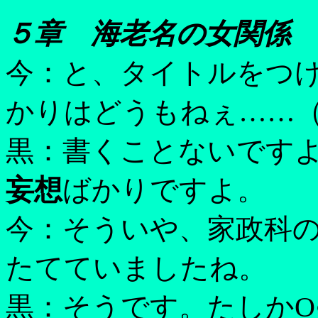
５章 海老名の女関係
今：と、タイトルをつ
かりはどうもねぇ……
黒：書くことないです
妄想
ばかりですよ。
今：そういや、家政科
たてていましたね。
黒：そうです。たしかO