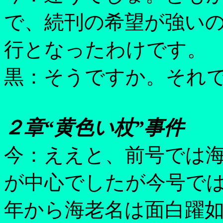
で、続刊の希望が強い
行となったわけです。
黒：そうですか。それ
２章“黄色い杖”事件
今：ええと、前号では
が中心でしたが今号で
年から海老名は面白躍