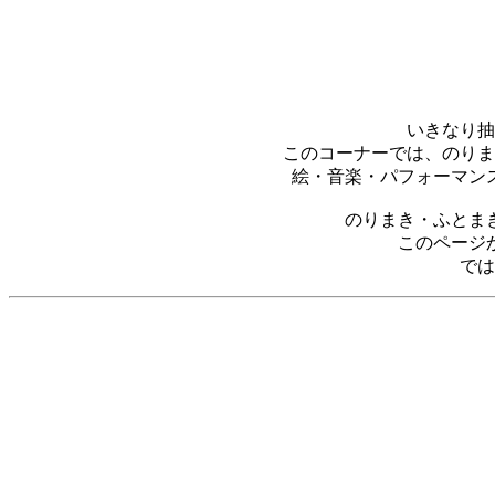
いきなり抽
このコーナーでは、のりま
絵・音楽・パフォーマン
のりまき・ふとま
このページ
では