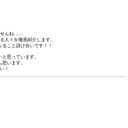
せんね……
る人々を徹底紹介します。
ぶること請け合いです！！
いと思っています。
も思います。
い！