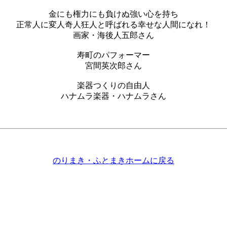
金にも権力にも負けぬ強い心を持ち
正常人に変人奇人狂人と呼ばれる幸せな人間になれ！
画家・海後人五郎さん
寿町のパフォーマー
宮間英次郎さん
楽器つくりの自由人
ハナムラ楽器・ハナムラさん
のりまき・ふとまきホームに戻る